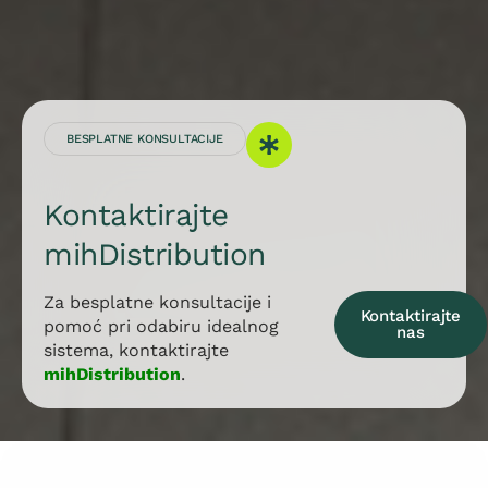
BESPLATNE KONSULTACIJE
Kontaktirajte
mihDistribution
Za besplatne konsultacije i
Kontaktirajte
pomoć pri odabiru idealnog
nas
sistema, kontaktirajte
mihDistribution
.