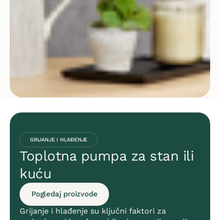
GRIJANJE I HLAĐENJE
Toplotna pumpa za stan ili
kuću
Pogledaj proizvode
Grijanje i hlađenje su ključni faktori za