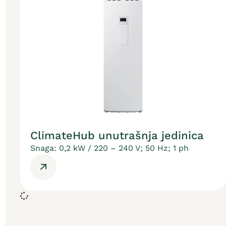
ClimateHub unutrašnja jedinica
Snaga: 0,2 kW / 220 – 240 V; 50 Hz; 1 ph