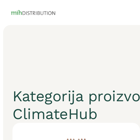
Kategorija proizv
ClimateHub