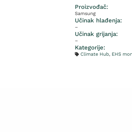
Proizvođač:
Samsung
Učinak hlađenja:
–
Učinak grijanja:
–
Kategorije:
Climate Hub
,
EHS mon