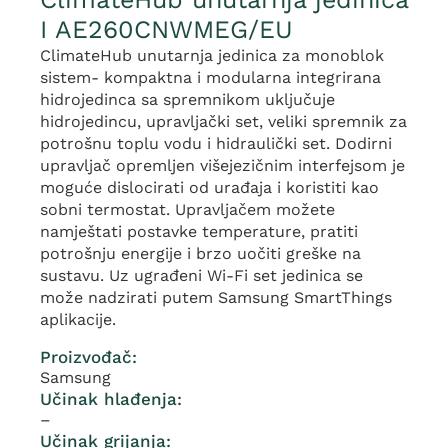
I AE260CNWMEG/EU
ClimateHub unutarnja jedinica za monoblok
sistem- kompaktna i modularna integrirana
hidrojedinca sa spremnikom uključuje
hidrojedincu, upravljački set, veliki spremnik za
potrošnu toplu vodu i hidraulički set. Dodirni
upravljač opremljen višejezičnim interfejsom je
moguće dislocirati od urađaja i koristiti kao
sobni termostat. Upravljačem možete
namještati postavke temperature, pratiti
potrošnju energije i brzo uočiti greške na
sustavu. Uz ugrađeni Wi-Fi set jedinica se
može nadzirati putem Samsung SmartThings
aplikacije.
Proizvođač:
Samsung
Učinak hlađenja:
–
Učinak grijanja: