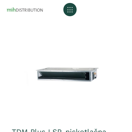
TDM Plus LSP, niskotlačna