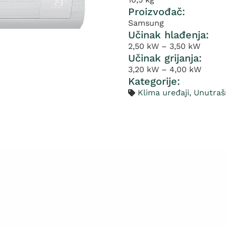
Proizvođač:
Samsung
Učinak hlađenja:
2,50 kW – 3,50 kW
Učinak grijanja:
3,20 kW – 4,00 kW
Kategorije:
Klima uređaji
,
Unutrašn