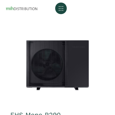
EHS Mono R290